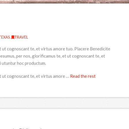
TEXAS
,
TRAVEL
t ut cognoscant te, et virtus amore tuo. Placere Benedicite
umus, per nos, glorificamus te, et ut cognoscant te, et
i utuntur hoc productum.
t ut cognoscant te, et virtus amore …
Read the rest