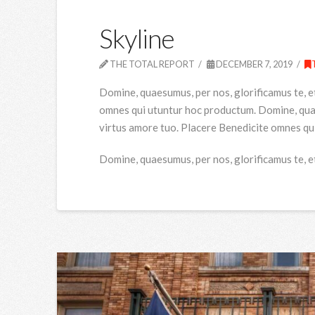
Skyline
THE TOTAL REPORT
DECEMBER 7, 2019
Domine, quaesumus, per nos, glorificamus te, e
omnes qui utuntur hoc productum. Domine, quaes
virtus amore tuo. Placere Benedicite omnes qu
Domine, quaesumus, per nos, glorificamus te, e