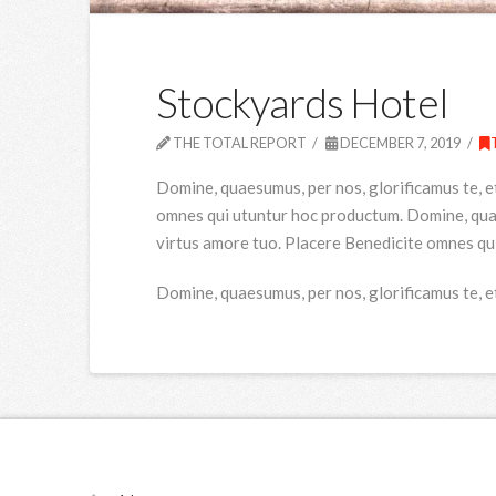
Stockyards Hotel
THE TOTAL REPORT
DECEMBER 7, 2019
Domine, quaesumus, per nos, glorificamus te, e
omnes qui utuntur hoc productum. Domine, quaes
virtus amore tuo. Placere Benedicite omnes qu
Domine, quaesumus, per nos, glorificamus te, e