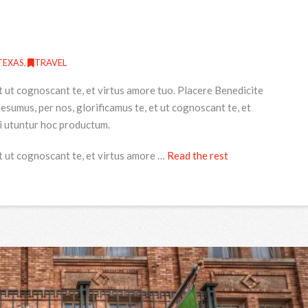
TEXAS
,
TRAVEL
t ut cognoscant te, et virtus amore tuo. Placere Benedicite
umus, per nos, glorificamus te, et ut cognoscant te, et
i utuntur hoc productum.
t ut cognoscant te, et virtus amore …
Read the rest