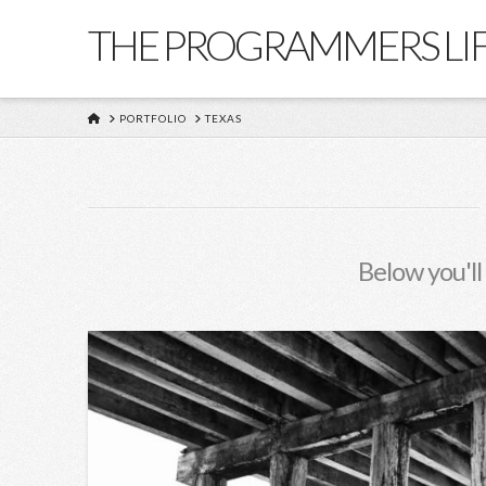
THE PROGRAMMERS LI
HOME
PORTFOLIO
TEXAS
Below you'll